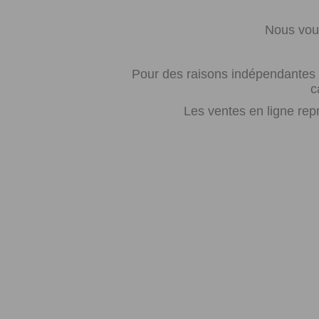
Nous vous
Pour des raisons indépendantes d
c
Les ventes en ligne rep