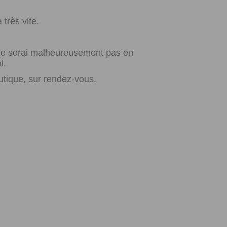
très vite.
e ne serai malheureusement pas en
i.
utique, sur rendez-vous.