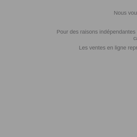
Nous vous
Pour des raisons indépendantes d
c
Les ventes en ligne rep