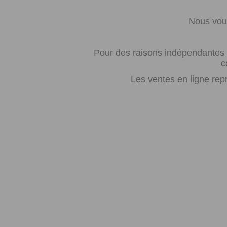
Nous vous
Pour des raisons indépendantes d
c
Les ventes en ligne rep