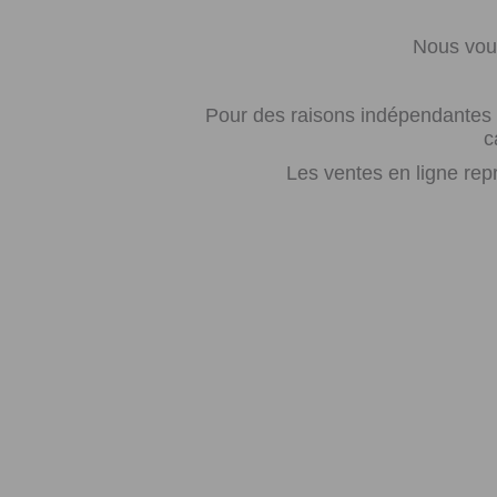
Nous vous
Pour des raisons indépendantes d
c
Les ventes en ligne rep