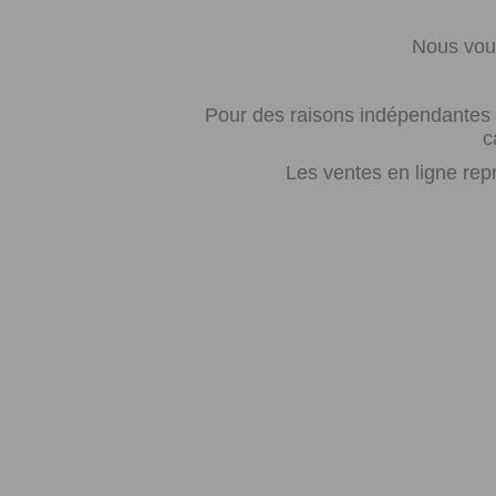
Nous vous
Pour des raisons indépendantes d
c
Les ventes en ligne rep