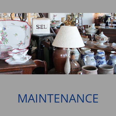
MAINTENANCE