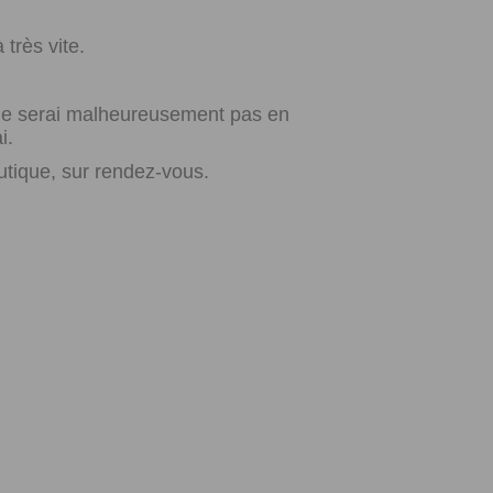
très vite.
e ne serai malheureusement pas en
i.
utique, sur rendez-vous.