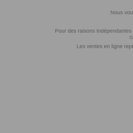
Nous vous
Pour des raisons indépendantes d
c
Les ventes en ligne rep