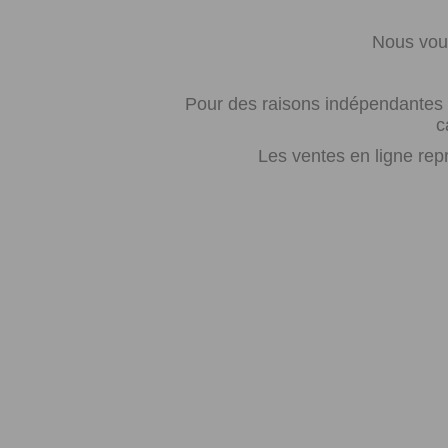
Nous vous
Pour des raisons indépendantes d
c
Les ventes en ligne rep