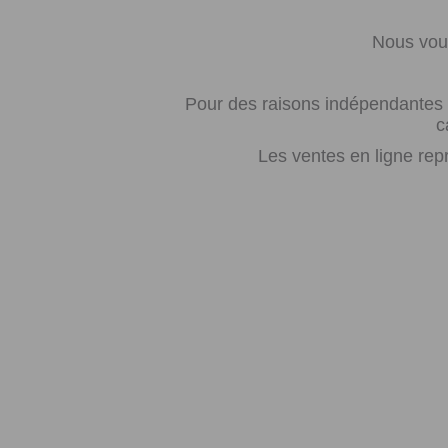
Nous vous
Pour des raisons indépendantes d
c
Les ventes en ligne rep