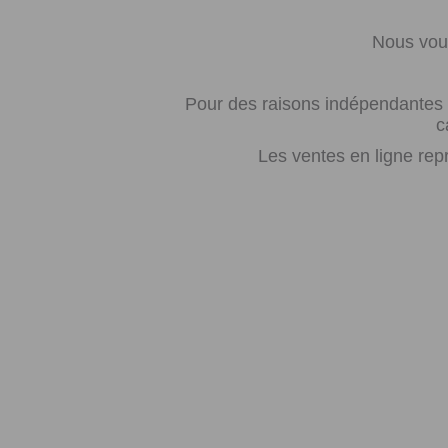
Nous vous
Pour des raisons indépendantes d
c
Les ventes en ligne rep