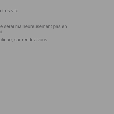
très vite.
e ne serai malheureusement pas en
i.
utique, sur rendez-vous.