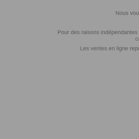
Nous vous
Pour des raisons indépendantes d
c
Les ventes en ligne rep