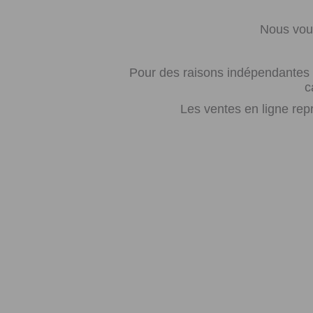
Nous vous
Pour des raisons indépendantes d
c
Les ventes en ligne rep