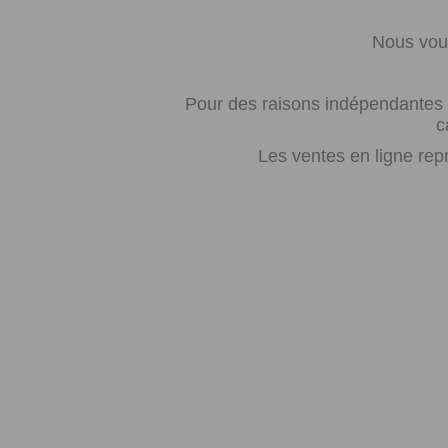
Nous vous
Pour des raisons indépendantes d
c
Les ventes en ligne rep