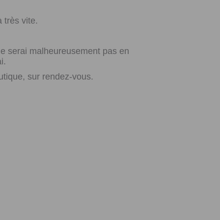
très vite.
e ne serai malheureusement pas en
i.
utique, sur rendez-vous.