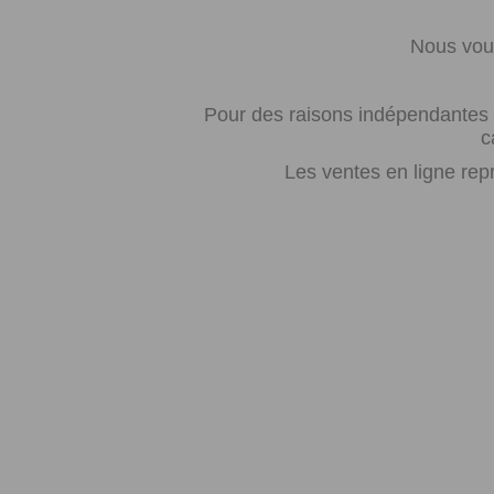
Nous vous
Pour des raisons indépendantes d
c
Les ventes en ligne rep