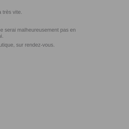
très vite.
e ne serai malheureusement pas en
i.
utique, sur rendez-vous.