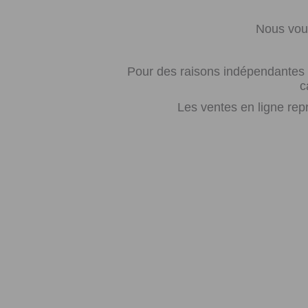
Nous vous
Pour des raisons indépendantes d
c
Les ventes en ligne rep