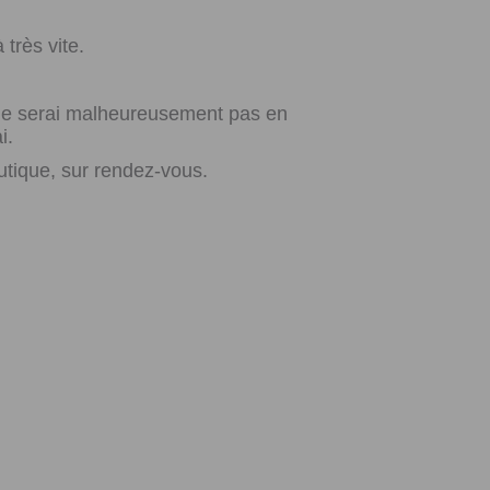
très vite.
e ne serai malheureusement pas en
i.
utique, sur rendez-vous.