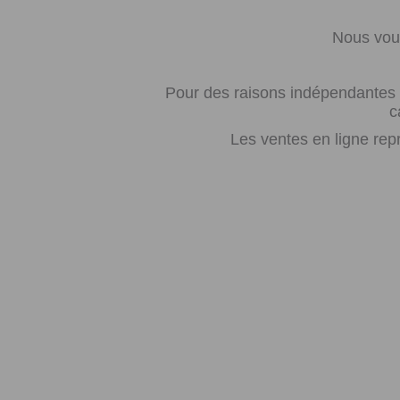
Nous vous
Pour des raisons indépendantes d
c
Les ventes en ligne rep