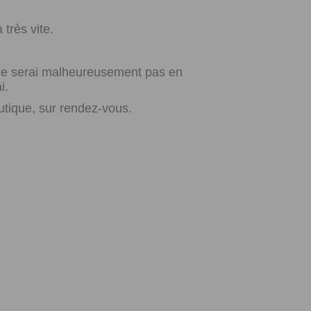
très vite.
e ne serai malheureusement pas en
i.
utique, sur rendez-vous.