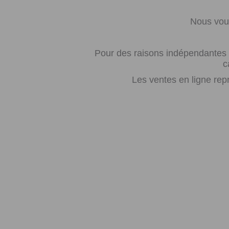
Nous vous
Pour des raisons indépendantes d
c
Les ventes en ligne rep