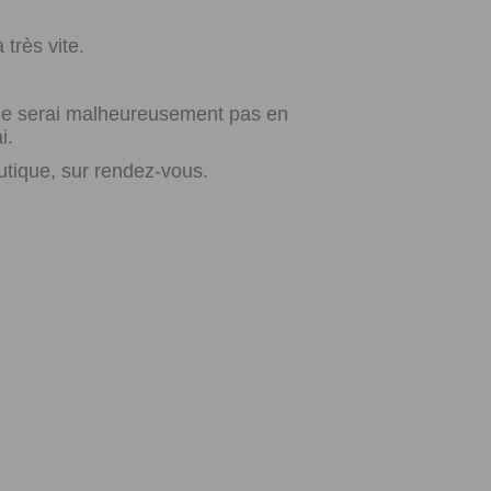
très vite.
e ne serai malheureusement pas en
i.
utique, sur rendez-vous.