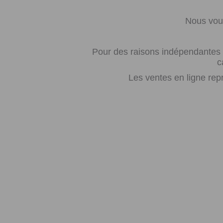
Nous vous
Pour des raisons indépendantes d
c
Les ventes en ligne rep