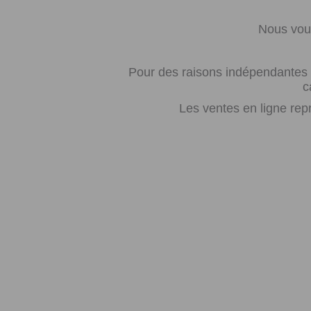
Nous vous
Pour des raisons indépendantes d
c
Les ventes en ligne rep