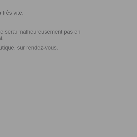
très vite.
e ne serai malheureusement pas en
i.
utique, sur rendez-vous.