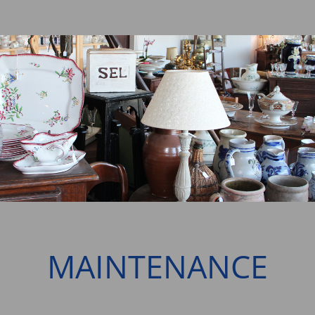
MAINTENANCE