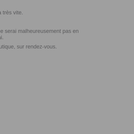
très vite.
e ne serai malheureusement pas en
i.
utique, sur rendez-vous.