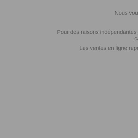
Nous vous
Pour des raisons indépendantes d
c
Les ventes en ligne rep