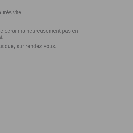
très vite.
e ne serai malheureusement pas en
i.
utique, sur rendez-vous.