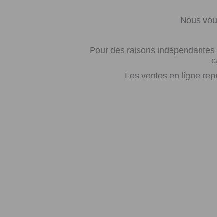
Nous vous
Pour des raisons indépendantes d
c
Les ventes en ligne rep