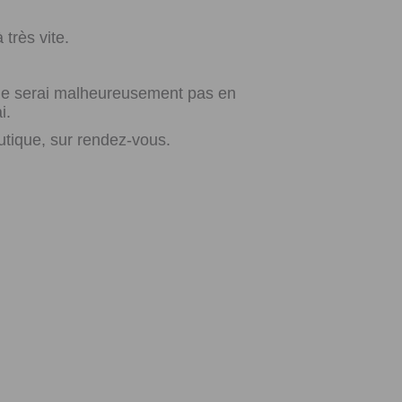
très vite.
e ne serai malheureusement pas en
i.
utique, sur rendez-vous.