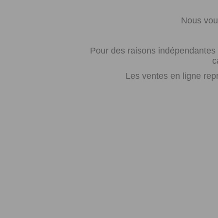
Nous vous
Pour des raisons indépendantes d
c
Les ventes en ligne rep