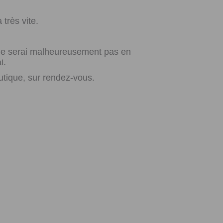
très vite.
e ne serai malheureusement pas en
i.
utique, sur rendez-vous.