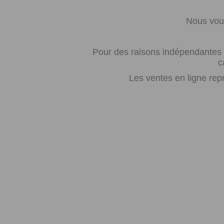
Nous vous
Pour des raisons indépendantes d
c
Les ventes en ligne rep