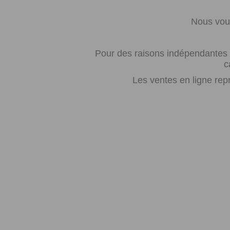
Nous vous
Pour des raisons indépendantes d
c
Les ventes en ligne rep