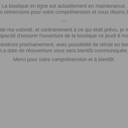
La boutique en ligne est actuellement en maintenance.
 remercions pour votre compréhension et vous disons à 
---
e ma volonté, et contrairement à ce qui était prévu, j
apacité d'assurer l'ouverture de la boutique ce jeudi 8 ma
rendront prochainement, avec possibilité de retrait en bo
La date de réouverture vous sera bientôt communiquée.
Merci pour votre compréhension et à bientôt.