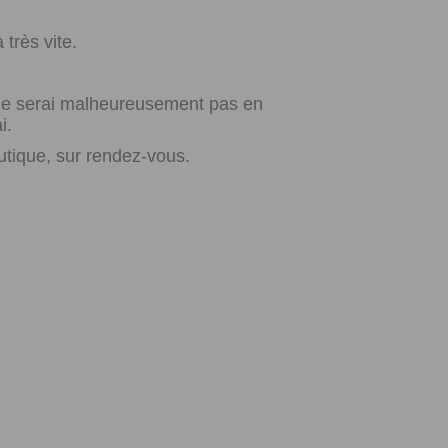
très vite.
e ne serai malheureusement pas en
i.
utique, sur rendez-vous.